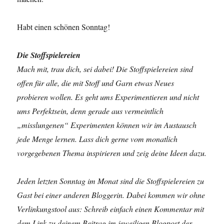
Habt einen schönen Sonntag!
Die Stoffspielereien
Mach mit, trau dich, sei dabei! Die Stoffspielereien sind
offen für alle, die mit Stoff und Garn etwas Neues
probieren wollen. Es geht ums Experimentieren und nicht
ums Perfektsein, denn gerade aus vermeintlich
„misslungenen“ Experimenten können wir im Austausch
jede Menge lernen. Lass dich gerne vom monatlich
vorgegebenen Thema inspirieren und zeig deine Ideen dazu.
Jeden letzten Sonntag im Monat sind die Stoffspielereien zu
Gast bei einer anderen Bloggerin. Dabei kommen wir ohne
Verlinkungstool aus: Schreib einfach einen Kommentar mit
dem Link zu deinem Beitrag im jeweiligen Blogpost der