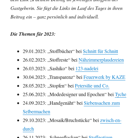
Gastgeberin. Sie fügt die Links im Lauf des Tages in ihren
Beitrag ein – ganz persönlich und individuell.
Die Themen für 2023:
29.01.2023: „Stoffbücher“ bei
Schnitt für Schnitt
26.02.2023: „Stoffreste“ bei
Nähzimmerplaudereien
26.03.2023: „Sashiko“ bei
123-nadelei
30.04.2023: „Transparenz“ bei
Feuerwerk by KAZE
28.05.2023: „Stopfen“ bei
Petersilie und Co.
25.06.2023: „Modedesigner und Epochen“ bei
Tyche
24.09.2023: „Handgenäht“ bei
Siebensachen zum
Selbermachen
29.10.2023: „Mosaik/Bruchstücke“ bei
zwisch-en-
durch
26.11.2023: „Schneeflocken“ bei
Stoffnotizen