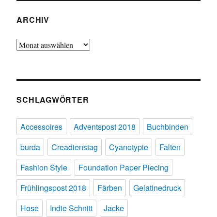
ARCHIV
Archiv
SCHLAGWÖRTER
Accessoires
Adventspost 2018
Buchbinden
burda
Creadienstag
Cyanotypie
Falten
Fashion Style
Foundation Paper Piecing
Frühlingspost 2018
Färben
Gelatinedruck
Hose
Indie Schnitt
Jacke