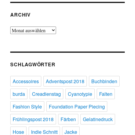
ARCHIV
Archiv
SCHLAGWÖRTER
Accessoires
Adventspost 2018
Buchbinden
burda
Creadienstag
Cyanotypie
Falten
Fashion Style
Foundation Paper Piecing
Frühlingspost 2018
Färben
Gelatinedruck
Hose
Indie Schnitt
Jacke