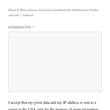
Deine E-Mail-Adresse wird nicht veröffentlicht.
Erforderliche Felder
sind mit
*
markiert
KOMMENTAR
*
I accept that my given data and my IP address is sent to a
server in the USA only for the purpose of spam prevention