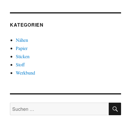
KATEGORIEN
Nähen
Papier
Sticken
Stoff
Werkbund
SU
Suchen
nach: