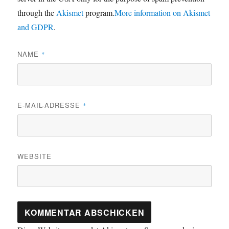
through the
Akismet
program.
More information on Akismet
and GDPR
.
NAME
*
E-MAIL-ADRESSE
*
WEBSITE