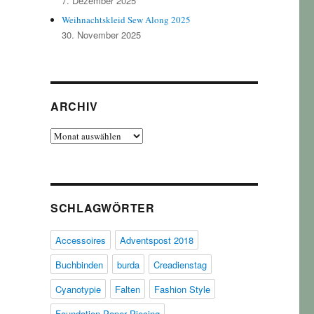
7. Dezember 2025
Weihnachtskleid Sew Along 2025
30. November 2025
ARCHIV
Archiv
SCHLAGWÖRTER
Accessoires
Adventspost 2018
Buchbinden
burda
Creadienstag
Cyanotypie
Falten
Fashion Style
Foundation Paper Piecing