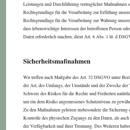
Leistungen und Durchführung vertraglicher Maßnahmen so
Rechtsgrundlage für die Verarbeitung zur Erfüllung unsere
Rechtsgrundlage für die Verarbeitung zur Wahrung unserer 
dass lebenswichtige Interessen der betroffenen Person od
Daten erforderlich machen, dient Art. 6 Abs. 1 lit. d DS
Sicherheitsmaßnahmen
Wir treffen nach Maßgabe des Art. 32 DSGVO unter Berüc
der Art, des Umfangs, der Umstände und der Zwecke der Ve
Schwere des Risikos für die Rechte und Freiheiten natürl
um ein dem Risiko angemessenes Schutzniveau zu gewährl
Zu den Maßnahmen gehören insbesondere die Sicherung der
Kontrolle des physischen Zugangs zu den Daten, als auch 
der Verfügbarkeit und ihrer Trennung. Des Weiteren habe