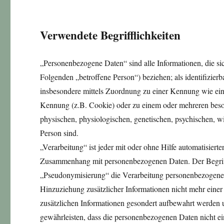
Verwendete Begrifflichkeiten
„Personenbezogene Daten“ sind alle Informationen, die sich 
Folgenden „betroffene Person“) beziehen; als identifizierba
insbesondere mittels Zuordnung zu einer Kennung wie ei
Kennung (z.B. Cookie) oder zu einem oder mehreren beso
physischen, physiologischen, genetischen, psychischen, wirt
Person sind.
„Verarbeitung“ ist jeder mit oder ohne Hilfe automatisier
Zusammenhang mit personenbezogenen Daten. Der Begriff 
„Pseudonymisierung“ die Verarbeitung personenbezogener
Hinzuziehung zusätzlicher Informationen nicht mehr einer
zusätzlichen Informationen gesondert aufbewahrt werden 
gewährleisten, dass die personenbezogenen Daten nicht ein