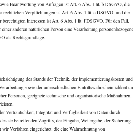
wie Beantwortung von Anfragen ist Art. 6 Abs. 1 lit. b DSGVO, die
r rechtlichen Verpflichtungen ist Art. 6 Abs. 1 lit. c DSGVO, und die
berechtigten Interessen ist Art. 6 Abs. 1 lit. f DSGVO. Für den Fall,
er einer anderen natürlichen Person eine Verarbeitung personenbezogen
GVO als Rechtsgrundlage.
ksichtigung des Stands der Technik, der Implementierungskosten und
rarbeitung sowie der unterschiedlichen Eintrittswahrscheinlichkeit u
icher Personen, geeignete technische und organisatorische Maßnahmen,
eisten.
 Vertraulichkeit, Integrität und Verfügbarkeit von Daten durch
des sie betreffenden Zugriffs, der Eingabe, Weitergabe, der Sicherung
n wir Verfahren eingerichtet, die eine Wahrnehmung von