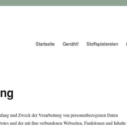
Startseite
Genäht!
Stoffspielereien
ung
 Umfang und Zweck der Verarbeitung von personenbezogenen Daten
botes und der mit ihm verbundenen Webseiten, Funktionen und Inhalte