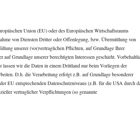
 Europäischen Union (EU) oder des Europäischen Wirtschaftsraums
ahme von Diensten Dritter oder Offenlegung, bzw. Übermittlung von
füllung unserer (vor)vertraglichen Pflichten, auf Grundlage Ihrer
er auf Grundlage unserer berechtigten Interessen geschieht. Vorbehaltli
der lassen wir die Daten in einem Drittland nur beim Vorliegen der
eiten. D.h. die Verarbeitung erfolgt z.B. auf Grundlage besonderer
es der EU entsprechenden Datenschutzniveaus (z.B. für die USA durch d
zieller vertraglicher Verpflichtungen (so genannte