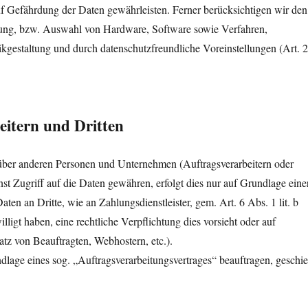
 Gefährdung der Daten gewährleisten. Ferner berücksichtigen wir den
lung, bzw. Auswahl von Hardware, Software sowie Verfahren,
kgestaltung und durch datenschutzfreundliche Voreinstellungen (Art. 
itern und Dritten
ber anderen Personen und Unternehmen (Auftragsverarbeitern oder
onst Zugriff auf die Daten gewähren, erfolgt dies nur auf Grundlage eine
ten an Dritte, wie an Zahlungsdienstleister, gem. Art. 6 Abs. 1 lit. b
lligt haben, eine rechtliche Verpflichtung dies vorsieht oder auf
atz von Beauftragten, Webhostern, etc.).
dlage eines sog. „Auftragsverarbeitungsvertrages“ beauftragen, geschie