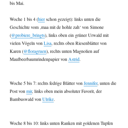
bis Mai.
Woche 1 bis 4 (
hier
schon gezeigt): links unten die
Geschichte vom ‚maa mit de hohle zah‘ von Simone
(
@probiere_bringts
), links oben ein grüner Urwald mit
vielen Vögeln von
Lisa
, rechts oben Riesenblätter von
Karen (
@floragruen
), rechts unten Magnolien auf
Maulbeerbaumrindenpapier von
Astrid
.
Woche 5 bis 7: rechts fedrige Blätter von
Jennifer
, unten die
Post von
mir
, links oben mein absoluter Favorit, der
Bambuswald von
Ulrike
.
Woche 8 bis 10: links unten Ranken mit goldenen Tupfen