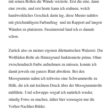
mit seinen Rollen die Wände verzierte. Erst die eine, dann
eine zweite, und erst heute kann ich erahnen, welch
handwerkliches Geschick darin lag, diese Muster nahtlos
mit gleichmäßigem Farbauftrag und im Rapport auf langen
Wänden zu platzieren. Faszinierend fand ich es damals
schon.
Zurück also zu meiner eigenen dilettantischen Walzerei. Die
Wollfäden-Rolle als Hintergrund funktionierte prima. Ohne
zwischendurch Farbe aufnehmen zu müssen, konnte ich
damit jeweils ein ganzes Blatt abrollern. Bei den
Moosgummis nahm ich teilweise eine Schwammrolle zu
Hilfe, die ich mit leichtem Druck über der Moosgummirolle
mitführte. Und schwupps vergaß ich natürlich wieder,
ständig Fotos zu machen, daher hier sozusagen nur die
Vorher-Nachher-Bilder.