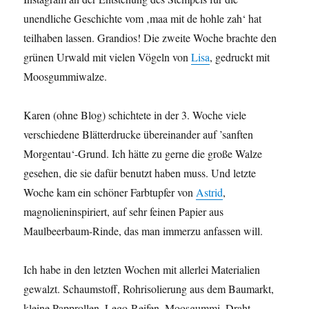
unendliche Geschichte vom ‚maa mit de hohle zah‘ hat
teilhaben lassen. Grandios! Die zweite Woche brachte den
grünen Urwald mit vielen Vögeln von
Lisa
, gedruckt mit
Moosgummiwalze.
Karen (ohne Blog) schichtete in der 3. Woche viele
verschiedene Blätterdrucke übereinander auf ’sanften
Morgentau‘-Grund. Ich hätte zu gerne die große Walze
gesehen, die sie dafür benutzt haben muss. Und letzte
Woche kam ein schöner Farbtupfer von
Astrid
,
magnolieninspiriert, auf sehr feinen Papier aus
Maulbeerbaum-Rinde, das man immerzu anfassen will.
Ich habe in den letzten Wochen mit allerlei Materialien
gewalzt. Schaumstoff, Rohrisolierung aus dem Baumarkt,
kleine Papprollen, Lego-Reifen, Moosgummi, Draht,