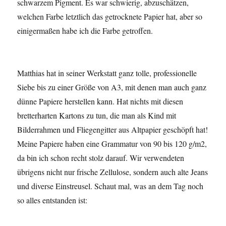
schwarzem Pigment. Es war schwierig, abzuschätzen,
welchen Farbe letztlich das getrocknete Papier hat, aber so
einigermaßen habe ich die Farbe getroffen.
Matthias hat in seiner Werkstatt ganz tolle, professionelle
Siebe bis zu einer Größe von A3, mit denen man auch ganz
dünne Papiere herstellen kann. Hat nichts mit diesen
bretterharten Kartons zu tun, die man als Kind mit
Bilderrahmen und Fliegengitter aus Altpapier geschöpft hat!
Meine Papiere haben eine Grammatur von 90 bis 120 g/m2,
da bin ich schon recht stolz darauf. Wir verwendeten
übrigens nicht nur frische Zellulose, sondern auch alte Jeans
und diverse Einstreusel. Schaut mal, was an dem Tag noch
so alles entstanden ist: