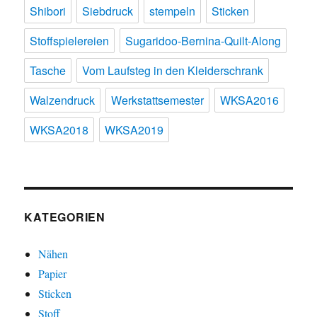
Shibori
Siebdruck
stempeln
Sticken
Stoffspielereien
Sugaridoo-Bernina-Quilt-Along
Tasche
Vom Laufsteg in den Kleiderschrank
Walzendruck
Werkstattsemester
WKSA2016
WKSA2018
WKSA2019
KATEGORIEN
Nähen
Papier
Sticken
Stoff