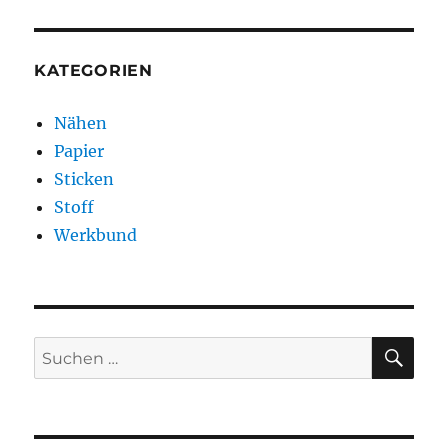
KATEGORIEN
Nähen
Papier
Sticken
Stoff
Werkbund
SU
Suchen
nach: