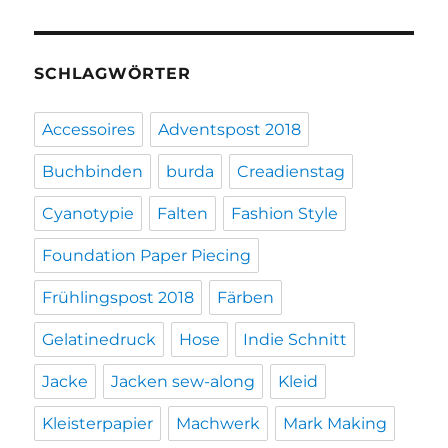
SCHLAGWÖRTER
Accessoires
Adventspost 2018
Buchbinden
burda
Creadienstag
Cyanotypie
Falten
Fashion Style
Foundation Paper Piecing
Frühlingspost 2018
Färben
Gelatinedruck
Hose
Indie Schnitt
Jacke
Jacken sew-along
Kleid
Kleisterpapier
Machwerk
Mark Making