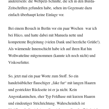
andererseits: die Webpelz-Schnitte, die ich in den Burda-
Zeitschriften gefunden habe, sehen im Gegensatz dazu
einfach überhaupt keine Einlage vor.
Bei einem Besuch in Berlin vor ein paar Wochen war ich
bei Hüco, und hatte dabei mit Manuela nette und
kompetente Begleitung (vielen Dank und herzliche Grüße!).
Als wärmende Innenschicht habe ich auf ihren Rat hin
Wollwatteline mitgenommen (kannte ich noch nicht) und
Viskosefutter.
So, jetzt mal ein paar Worte zum Stoff. So ein
handelsüblicher flauschiger „fake fur“ mit langen Haaren
und gestrickter Rückseite ist er ja nicht. Kein
Angorakaninchen, eher Typ Feldhase mit kurzen Haaren
und eindeutiger Strichrichtung. Wahrscheinlich ist