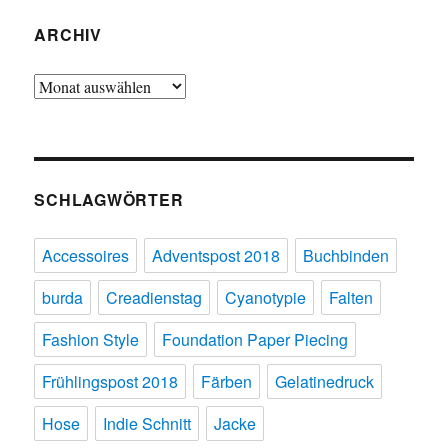
ARCHIV
Archiv
SCHLAGWÖRTER
Accessoires
Adventspost 2018
Buchbinden
burda
Creadienstag
Cyanotypie
Falten
Fashion Style
Foundation Paper Piecing
Frühlingspost 2018
Färben
Gelatinedruck
Hose
Indie Schnitt
Jacke