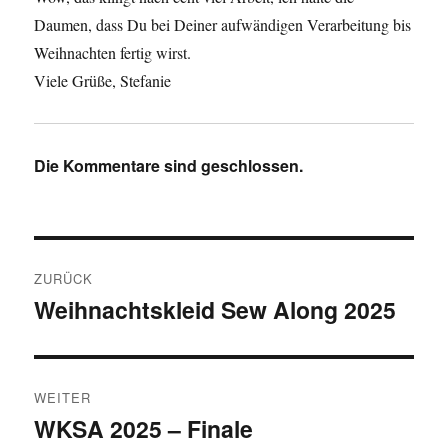
Daumen, dass Du bei Deiner aufwändigen Verarbeitung bis
Weihnachten fertig wirst.
Viele Grüße, Stefanie
Die Kommentare sind geschlossen.
Beitragsnavigation
ZURÜCK
Weihnachtskleid Sew Along 2025
Vorheriger
Beitrag:
WEITER
WKSA 2025 – Finale
Nächster