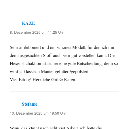
KAZE
sagt:
8. Dezember 2025 um 11:25 Uhr
Sehr ambitioniert und ein schönes Modell, für den ich mir
den ausgesuchten Stoff auch sehr gut vorstellen kann. Die
Hexenstichaktion ist sicher eine gute Entscheidung, denn so
wird ja klassisch Mantel gefüttert/gepolstert.
Viel Erfolg! Herzliche Grüße Karen
Stefanie
sagt:
10. Dezember 2025 um 19:50 Uhr
Wow, das klingt nach echt viel Arbeit, ich halte die