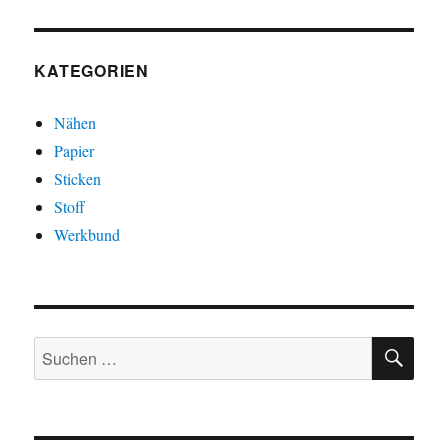
KATEGORIEN
Nähen
Papier
Sticken
Stoff
Werkbund
SU
Suchen
nach: