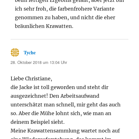
beim fertigen Ergebnis gefällt, aber jetzt bin
ich sehr froh, die farbenfrohere Variante
genommen zu haben, und nicht die eher
bräunlichen Krawatten.
Tyche
sagt:
28. Oktober 2018 um 13:04 Uhr
Liebe Christiane,
die Jacke ist toll geworden und steht dir
ausgezeichnet! Den Arbeitsaufwand
unterschätzt man schnell, mir geht das auch
so. Aber die Mühe lohnt sich, wie man an
deinem Beispiel sieht.
Meine Krawattensammlung wartet noch auf