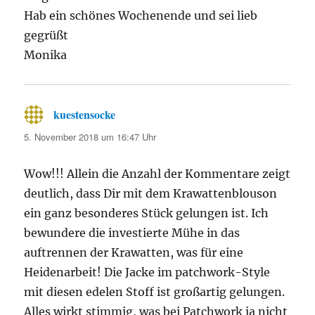
Hab ein schönes Wochenende und sei lieb
gegrüßt
Monika
kuestensocke
sagt:
5. November 2018 um 16:47 Uhr
Wow!!! Allein die Anzahl der Kommentare zeigt
deutlich, dass Dir mit dem Krawattenblouson
ein ganz besonderes Stück gelungen ist. Ich
bewundere die investierte Mühe in das
auftrennen der Krawatten, was für eine
Heidenarbeit! Die Jacke im patchwork-Style
mit diesen edelen Stoff ist großartig gelungen.
Alles wirkt stimmig, was bei Patchwork ja nicht