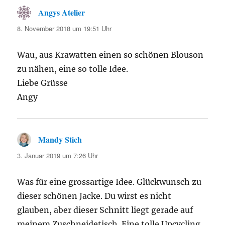
Angys Atelier
sagt:
8. November 2018 um 19:51 Uhr
Wau, aus Krawatten einen so schönen Blouson
zu nähen, eine so tolle Idee.
Liebe Grüsse
Angy
Mandy Stich
sagt:
3. Januar 2019 um 7:26 Uhr
Was für eine grossartige Idee. Glückwunsch zu
dieser schönen Jacke. Du wirst es nicht
glauben, aber dieser Schnitt liegt gerade auf
meinem Zuschneidetisch. Eine tolle Upcycling