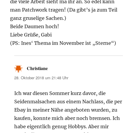
die viele Arbeit sieht ma ihr an. So edel kann
man Patchwork tragen! (Da gibt’s ja zum Teil
ganz gruselige Sachen.)
Beide Daumen hoch!
Liebe Grüße, Gabi
(PS: Ines‘ Thema im November ist „Sterne“)
Christiane
sagt:
28. Oktober 2018 um 21:48 Uhr
Ich war diesen Sommer kurz davor, die
Seidenmalsachen aus einem Nachlass, die per
Ebay in meiner Nähe angeboten wurden, zu
kaufen, konnte mich aber noch bremsen. Ich
habe eigentlich genug Hobbys. Aber mir