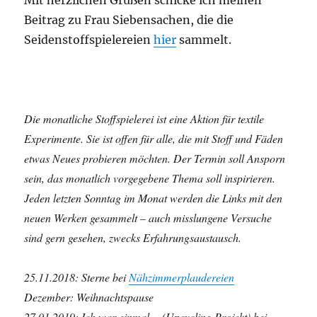
Mit herzlichen Grüßen schicke ich meinen
Beitrag zu Frau Siebensachen, die die
Seidenstoffspielereien
hier
sammelt.
Die monatliche Stoffspielerei ist eine Aktion für textile
Experimente. Sie ist offen für alle, die mit Stoff und Fäden
etwas Neues probieren möchten. Der Termin soll Ansporn
sein, das monatlich vorgegebene Thema soll inspirieren.
Jeden letzten Sonntag im Monat werden die Links mit den
neuen Werken gesammelt – auch misslungene Versuche
sind gern gesehen, zwecks Erfahrungsaustausch.
25.11.2018: Sterne bei
Nähzimmerplaudereien
Dezember: Weihnachtspause
27.01.2019: Ich war einmal… (Upcycling Projekt) bei