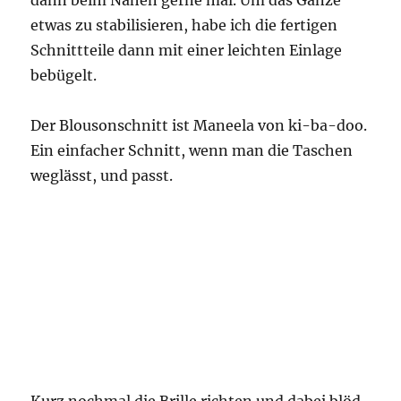
dann beim Nähen gerne mal. Um das Ganze
etwas zu stabilisieren, habe ich die fertigen
Schnittteile dann mit einer leichten Einlage
bebügelt.
Der Blousonschnitt ist Maneela von ki-ba-doo.
Ein einfacher Schnitt, wenn man die Taschen
weglässt, und passt.