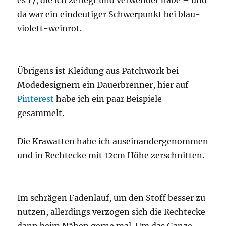
es 17, die ich zerlegt und verwendet habe – und
da war ein eindeutiger Schwerpunkt bei blau-
violett-weinrot.
Übrigens ist Kleidung aus Patchwork bei
Modedesignern ein Dauerbrenner, hier auf
Pinterest
habe ich ein paar Beispiele
gesammelt.
Die Krawatten habe ich auseinandergenommen
und in Rechtecke mit 12cm Höhe zerschnitten.
Im schrägen Fadenlauf, um den Stoff besser zu
nutzen, allerdings verzogen sich die Rechtecke