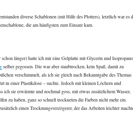
tstanden diverse Schablonen (mit Hilfe des Plotters), letztlich war es d
nenschablone, die am häufigsten zum Einsatz kam.
 schon länger) hatte ich mir eine Gelplatte mit Glycerin und Isopropano
ng
selber gegossen. Die war aber staubtrocken, kein Spaß, damit zu
bißchen verschimmelt, als ich sie gleich nach Bekanntgabe des Themas
rt in einer Plastikdose – suchte. Jedoch mit kleinen Löchern und
ss ich sie erwärmte und nochmal goss, mit etwas zusätzlichem Wasser,
lfen zu haben, ganz so schnell trockneten die Farben nicht mehr ein.
zusätzlich einen Trocknungsverzögerer, der das Arbeiten leichter macht