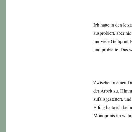
Ich hatte in den let
ausprobiert, aber nie
mir viele Gelliprint
und probierte. Das w
Zwischen meinen Dru
der Arbeit zu. Himme
zufallsgesteuert, un
Erfolg hatte ich bei
Monoprints im wahrs