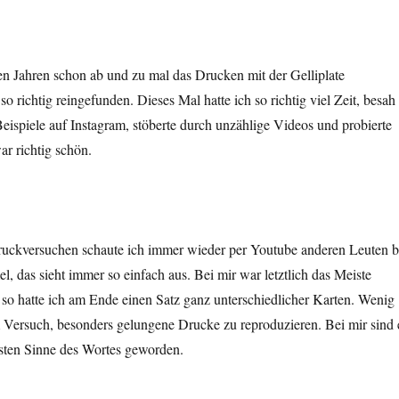
zten Jahren schon ab und zu mal das Drucken mit der Gelliplate
 so richtig reingefunden. Dieses Mal hatte ich so richtig viel Zeit, besah
-Beispiele auf Instagram, stöberte durch unzählige Videos und probierte
ar richtig schön.
ckversuchen schaute ich immer wieder per Youtube anderen Leuten b
l, das sieht immer so einfach aus. Bei mir war letztlich das Meiste
d so hatte ich am Ende einen Satz ganz unterschiedlicher Karten. Wenig
m Versuch, besonders gelungene Drucke zu reproduzieren. Bei mir sind 
ten Sinne des Wortes geworden.