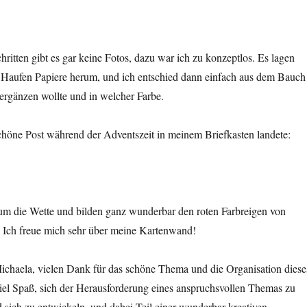
itten gibt es gar keine Fotos, dazu war ich zu konzeptlos. Es lagen
 Haufen Papiere herum, und ich entschied dann einfach aus dem Bauch
ergänzen wollte und in welcher Farbe.
chöne Post während der Adventszeit in meinem Briefkasten landete:
 um die Wette und bilden ganz wunderbar den roten Farbreigen von
b. Ich freue mich sehr über meine Kartenwand!
Michaela, vielen Dank für das schöne Thema und die Organisation diese
iel Spaß, sich der Herausforderung eines anspruchsvollen Themas zu
nd sich zu entwickeln, und dabei Teil einer wunderbar kreativen