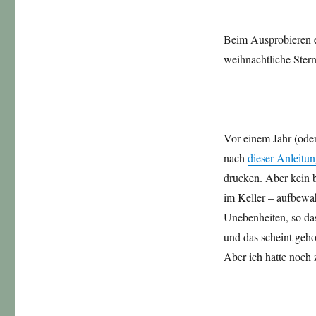
Beim Ausprobieren en
weihnachtliche Ster
Vor einem Jahr (oder
nach
dieser Anleitu
drucken. Aber kein 
im Keller – aufbewah
Unebenheiten, so da
und das scheint geho
Aber ich hatte noch 