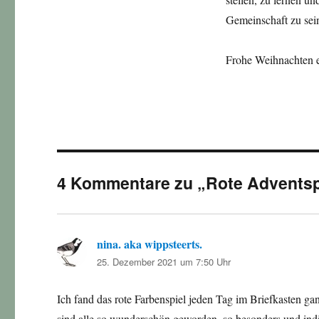
Gemeinschaft zu sei
Frohe Weihnachten e
4 Kommentare zu „Rote Advents
nina. aka wippsteerts.
sagt:
25. Dezember 2021 um 7:50 Uhr
Ich fand das rote Farbenspiel jeden Tag im Briefkasten ga
sind alle so wunderschön geworden, so besonders und indivi