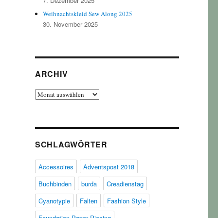
7. Dezember 2025
Weihnachtskleid Sew Along 2025
30. November 2025
ARCHIV
Archiv
SCHLAGWÖRTER
Accessoires
Adventspost 2018
Buchbinden
burda
Creadienstag
Cyanotypie
Falten
Fashion Style
Foundation Paper Piecing