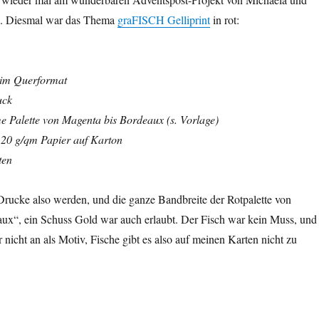
. Diesmal war das Thema
graFISCH Gelliprint
in rot:
 im Querformat
uck
Palette von Magenta bis Bordeaux (s. Vorlage)
 120 g/qm Papier auf Karton
ten
 Drucke also werden, und die ganze Bandbreite der Rotpalette von
ux“, ein Schuss Gold war auch erlaubt. Der Fisch war kein Muss, und
 nicht an als Motiv, Fische gibt es also auf meinen Karten nicht zu