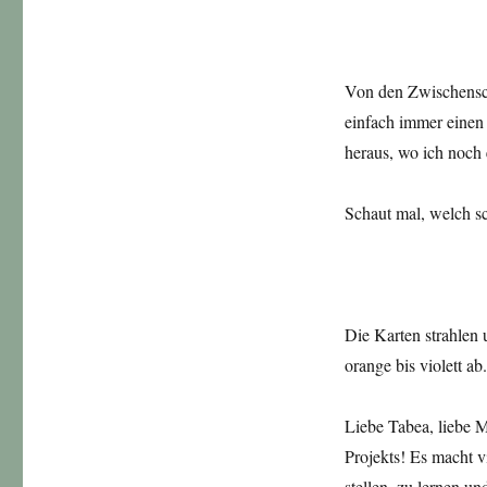
Von den Zwischenschr
einfach immer einen
heraus, wo ich noch 
Schaut mal, welch s
Die Karten strahlen
orange bis violett a
Liebe Tabea, liebe 
Projekts! Es macht v
stellen, zu lernen u