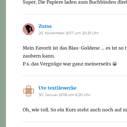
Super. Die Papiere laden zum Buchbinden direk
Zuzsa
sagt:
20. November 2017 um 20:25 Uhr
Mein Favorit ist das Blau-Goldene … es ist so 
zaubern kann.
P.s. das Vergnüge war ganz meinerseits 😀
Ute textilewerke
sagt:
30. Januar 2018 um 6:20 Uhr
Oh, wie toll. So ein Kurs steht auch noch auf m