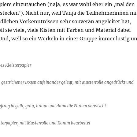
iere einzutauchen (naja, es war wohl eher ein ‚mal den
stecken‘). Nicht nur, weil Tanja die Teilnehmerinnen mi
edlichen Vorkenntnissen sehr souverän angeleitet hat,
l sie viele, viele Kisten mit Farben und Material dabei
 Und, weil so ein Werkeln in einer Gruppe immer lustig u
es Kleisterpapier
u gestrichener Bogen aufeinander gelegt, mit Musterrolle angedrückt und
ftrag in gelb, grün, braun und dann die Farben verwischt
isterpapier, mit Musterrolle und Kamm bearbeitet