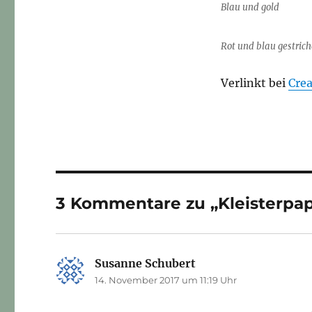
Blau und gold
Rot und blau gestric
Verlinkt bei
Cre
3 Kommentare zu „Kleisterpap
Susanne Schubert
sagt:
14. November 2017 um 11:19 Uhr