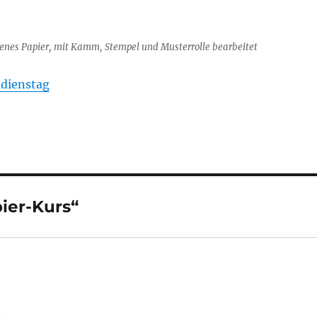
henes Papier, mit Kamm, Stempel und Musterrolle bearbeitet
adienstag
ier-Kurs“