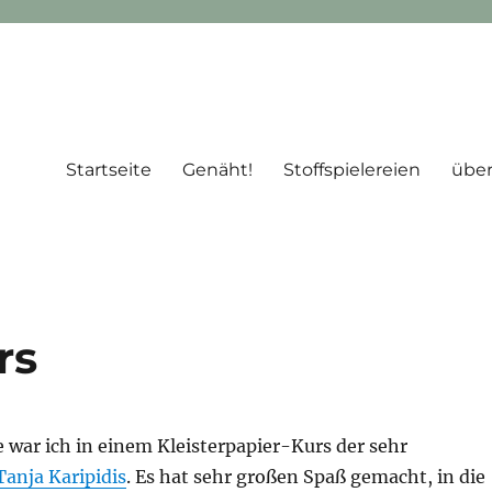
Startseite
Genäht!
Stoffspielereien
über
rs
ar ich in einem Kleisterpapier-Kurs der sehr
Tanja Karipidis
. Es hat sehr großen Spaß gemacht, in die