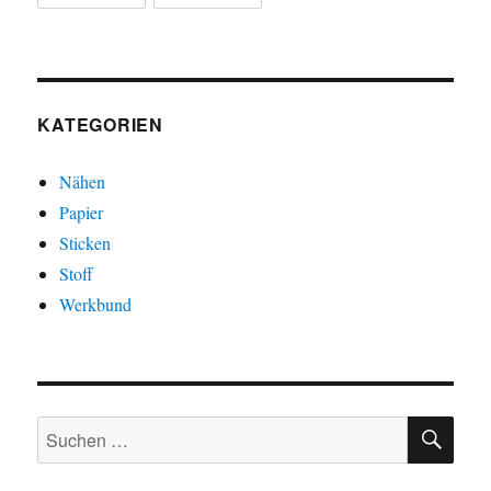
KATEGORIEN
Nähen
Papier
Sticken
Stoff
Werkbund
SU
Suchen
nach: