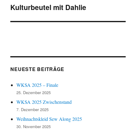
Kulturbeutel mit Dahlie
Nächster
Beitrag:
NEUESTE BEITRÄGE
WKSA 2025 – Finale
25. Dezember 2025
WKSA 2025 Zwischenstand
7. Dezember 2025
Weihnachtskleid Sew Along 2025
30. November 2025