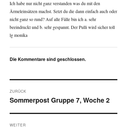
Ich habe nur nicht ganz verstanden was du mit den
Ärmeleinsätzen machst. Setzt du die dann einfach auch oder
nicht ganz so rund? Auf alle Fälle bin ich a. sehr
beeindruckt und b. sehr gespannt. Der Pulli wird sicher toll
lg monika
Die Kommentare sind geschlossen.
Beitragsnavigation
ZURÜCK
Sommerpost Gruppe 7, Woche 2
Vorheriger
Beitrag:
WEITER