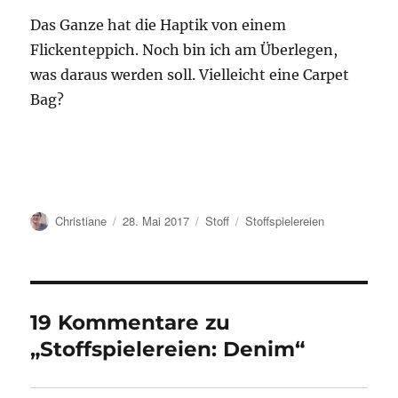
Das Ganze hat die Haptik von einem
Flickenteppich. Noch bin ich am Überlegen,
was daraus werden soll. Vielleicht eine Carpet
Bag?
Autor
Veröffentlicht
Kategorien
Schlagwörter
Christiane
28. Mai 2017
Stoff
Stoffspielereien
am
19 Kommentare zu
„Stoffspielereien: Denim“