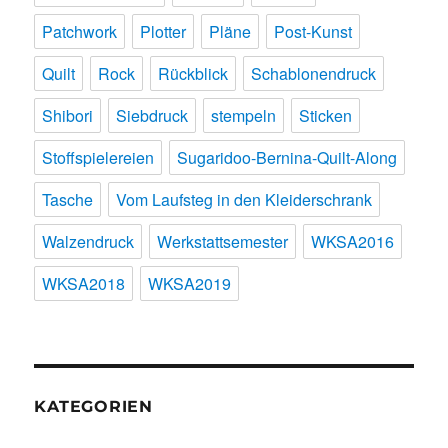
Patchwork
Plotter
Pläne
Post-Kunst
Quilt
Rock
Rückblick
Schablonendruck
Shibori
Siebdruck
stempeln
Sticken
Stoffspielereien
Sugaridoo-Bernina-Quilt-Along
Tasche
Vom Laufsteg in den Kleiderschrank
Walzendruck
Werkstattsemester
WKSA2016
WKSA2018
WKSA2019
KATEGORIEN