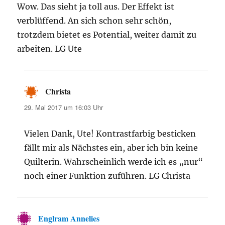
Wow. Das sieht ja toll aus. Der Effekt ist
verblüffend. An sich schon sehr schön,
trotzdem bietet es Potential, weiter damit zu
arbeiten. LG Ute
Christa
sagt:
29. Mai 2017 um 16:03 Uhr
Vielen Dank, Ute! Kontrastfarbig besticken
fällt mir als Nächstes ein, aber ich bin keine
Quilterin. Wahrscheinlich werde ich es „nur“
noch einer Funktion zuführen. LG Christa
Englram Annelies
sagt: