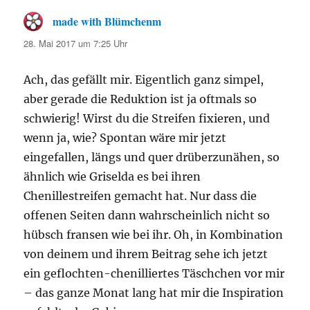
made with Blümchenm
sagt:
28. Mai 2017 um 7:25 Uhr
Ach, das gefällt mir. Eigentlich ganz simpel,
aber gerade die Reduktion ist ja oftmals so
schwierig! Wirst du die Streifen fixieren, und
wenn ja, wie? Spontan wäre mir jetzt
eingefallen, längs und quer drüberzunähen, so
ähnlich wie Griselda es bei ihren
Chenillestreifen gemacht hat. Nur dass die
offenen Seiten dann wahrscheinlich nicht so
hübsch fransen wie bei ihr. Oh, in Kombination
von deinem und ihrem Beitrag sehe ich jetzt
ein geflochten-chenilliertes Täschchen vor mir
– das ganze Monat lang hat mir die Inspiration