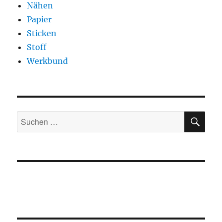
Nähen
Papier
Sticken
Stoff
Werkbund
SU
Suchen
nach: