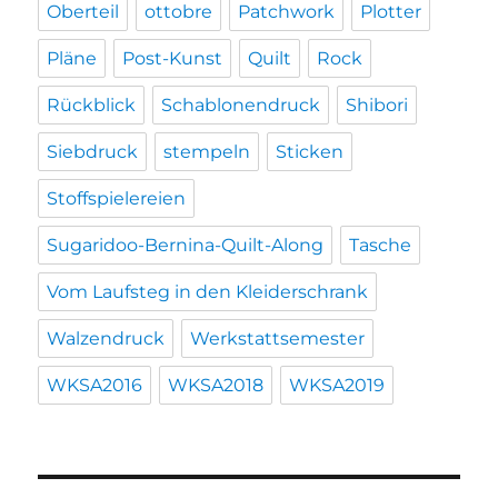
Oberteil
ottobre
Patchwork
Plotter
Pläne
Post-Kunst
Quilt
Rock
Rückblick
Schablonendruck
Shibori
Siebdruck
stempeln
Sticken
Stoffspielereien
Sugaridoo-Bernina-Quilt-Along
Tasche
Vom Laufsteg in den Kleiderschrank
Walzendruck
Werkstattsemester
WKSA2016
WKSA2018
WKSA2019