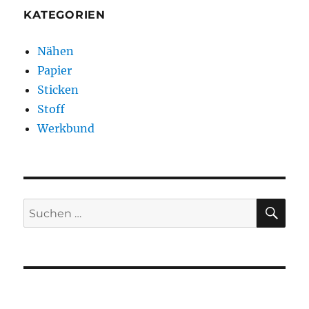
KATEGORIEN
Nähen
Papier
Sticken
Stoff
Werkbund
SU
Suchen
nach: