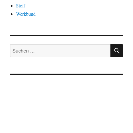
Stoff
Werkbund
SU
Suchen
nach: