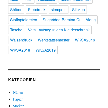
Shibori
Siebdruck
stempeln
Sticken
Stoffspielereien
Sugaridoo-Bernina-Quilt-Along
Tasche
Vom Laufsteg in den Kleiderschrank
Walzendruck
Werkstattsemester
WKSA2016
WKSA2018
WKSA2019
KATEGORIEN
Nähen
Papier
Sticken