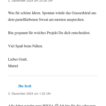
2. Dezember 2024 um 20:26 Uhr
Was für schöne Ideen. Spontan würde das Grasserkleid aus
dem pastellfarbenen Sweat am meisten ansprechen.
Bin gespannt für welches Projekt Du dich entscheidest.
Viel Spaß beim Nähen.
Lieber Gruß,
Muriel
3he fecit
sagt:
3. Dezember 2024 um 1:02 Uhr
Alle Jahre wieder zum WKSA 😉 Ich bin für die schwarze