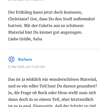
Der Frühling kann jetzt doch kommen,
Christiane! Gut, dass Du den Stoff aufbewahrt
hattest. Mit der Culotte aus so schönem
Material bist Du immer gut angezogen.
Liebe Grüße, SaSa
Barbara
sagt:
5. Mai 2021 um 11:40 Uhr
Das ist ja wirklich ein wunderschönes Material,
und so ein edles Teil hast Du daraus gezaubert!
Ja, die Frage ob Rock oder Hose stellt man sich
dann doch in so einem Teil, aber letztendlich
ist es ja egal. Eigenartig, daß der Schritt so tief