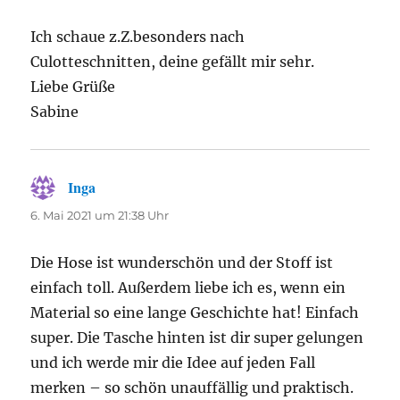
Ich schaue z.Z.besonders nach
Culotteschnitten, deine gefällt mir sehr.
Liebe Grüße
Sabine
Inga
sagt:
6. Mai 2021 um 21:38 Uhr
Die Hose ist wunderschön und der Stoff ist
einfach toll. Außerdem liebe ich es, wenn ein
Material so eine lange Geschichte hat! Einfach
super. Die Tasche hinten ist dir super gelungen
und ich werde mir die Idee auf jeden Fall
merken – so schön unauffällig und praktisch.