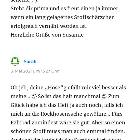
Steht dir prima und es freut einen ja immer,
wenn ein lang gelagertes Stoffschätzchen
erfolgreich vernäht worden ist.
Herzliche Grüße von Susanne
Sarah
sagt:
5. Mai 2021 um 13:27 Uhr
Oh jeh, deine „Hose“g efällt mir viel besser als
meine… 🙂 So ist das halt manchmal 😉 Zum
Glück habe ich das Heft ja auch noch, falls ich
mich an die Rockhosensache gewöhne… Fürs
Fahrrad zumindest wäre sie gut. Aber so einen
schönen Stoff muss man auch erstmal finden.