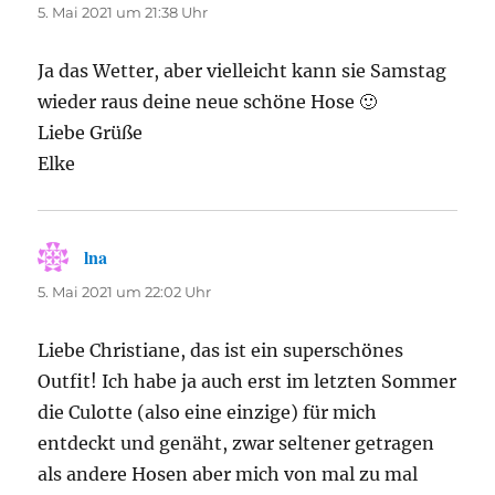
5. Mai 2021 um 21:38 Uhr
Ja das Wetter, aber vielleicht kann sie Samstag
wieder raus deine neue schöne Hose 🙂
Liebe Grüße
Elke
lna
sagt:
5. Mai 2021 um 22:02 Uhr
Liebe Christiane, das ist ein superschönes
Outfit! Ich habe ja auch erst im letzten Sommer
die Culotte (also eine einzige) für mich
entdeckt und genäht, zwar seltener getragen
als andere Hosen aber mich von mal zu mal