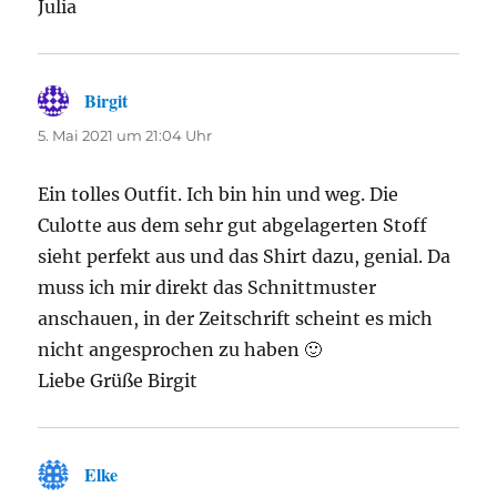
Julia
Birgit
sagt:
5. Mai 2021 um 21:04 Uhr
Ein tolles Outfit. Ich bin hin und weg. Die
Culotte aus dem sehr gut abgelagerten Stoff
sieht perfekt aus und das Shirt dazu, genial. Da
muss ich mir direkt das Schnittmuster
anschauen, in der Zeitschrift scheint es mich
nicht angesprochen zu haben 🙂
Liebe Grüße Birgit
Elke
sagt: