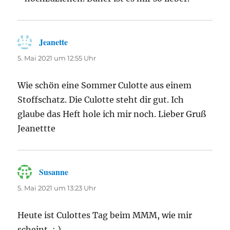
Jeanette
sagt:
5. Mai 2021 um 12:55 Uhr
Wie schön eine Sommer Culotte aus einem
Stoffschatz. Die Culotte steht dir gut. Ich
glaube das Heft hole ich mir noch. Lieber Gruß
Jeanettte
Susanne
sagt:
5. Mai 2021 um 13:23 Uhr
Heute ist Culottes Tag beim MMM, wie mir
scheint, : ).