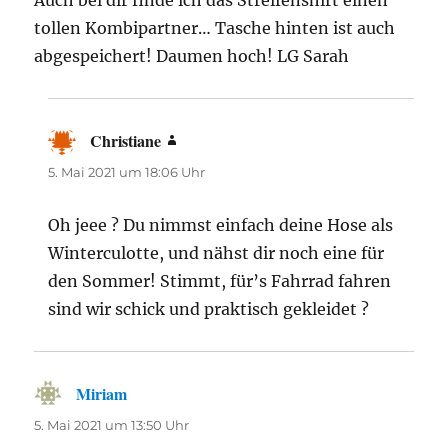
Auch bei dir finde ich das Streifenshirt einen
tollen Kombipartner… Tasche hinten ist auch
abgespeichert! Daumen hoch! LG Sarah
Christiane
sagt:
5. Mai 2021 um 18:06 Uhr
Oh jeee ? Du nimmst einfach deine Hose als
Winterculotte, und nähst dir noch eine für
den Sommer! Stimmt, für’s Fahrrad fahren
sind wir schick und praktisch gekleidet ?
Miriam
sagt:
5. Mai 2021 um 13:50 Uhr