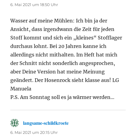
6. Mai 2021 um 18:50 Uhr
Wasser auf meine Mühlen: Ich bin ja der
Ansicht, dass irgendwann die Zeit für jeden
Stoff kommt und sich ein „kleines“ Stofflager
durchaus lohnt. Bei 20 Jahren kanne ich
allerdings nicht mithalten. Im Heft hat mich
der Schnitt nicht sonderlich angesprochen,
aber Deine Version hat meine Meinung
geändert. Der Hosenrock sieht klasse aus! LG
Manuela
P.S. Am Sonntag soll es ja wärmer werden…
langsame-schildkroete
sagt:
6. Mai 2021 um 20:15 Uhr