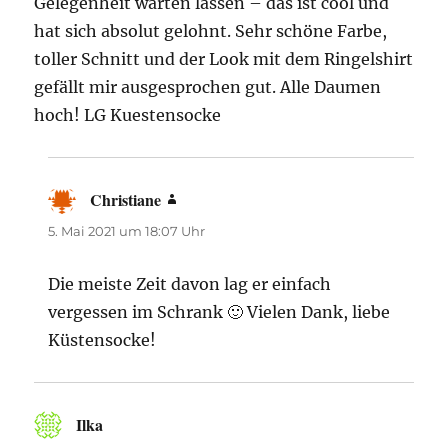
Gelegenheit warten lassen – das ist cool und
hat sich absolut gelohnt. Sehr schöne Farbe,
toller Schnitt und der Look mit dem Ringelshirt
gefällt mir ausgesprochen gut. Alle Daumen
hoch! LG Kuestensocke
Christiane
sagt:
5. Mai 2021 um 18:07 Uhr
Die meiste Zeit davon lag er einfach
vergessen im Schrank 🙂 Vielen Dank, liebe
Küstensocke!
Ilka
sagt: