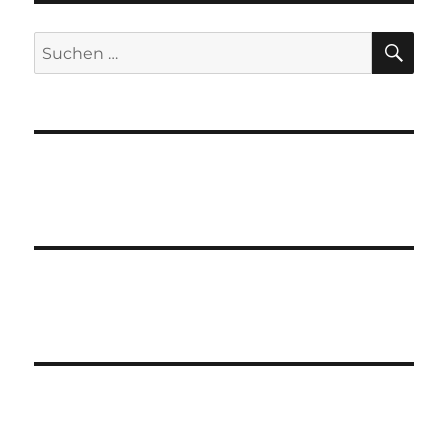
SU
Suchen
nach: