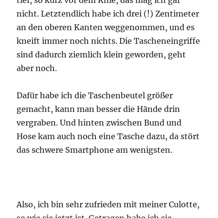
tief, so kurz vor dem Knie, das mag ich gar
nicht. Letztendlich habe ich drei (!) Zentimeter
an den oberen Kanten weggenommen, und es
kneift immer noch nichts. Die Tascheneingriffe
sind dadurch ziemlich klein geworden, geht
aber noch.
Dafür habe ich die Taschenbeutel größer
gemacht, kann man besser die Hände drin
vergraben. Und hinten zwischen Bund und
Hose kam auch noch eine Tasche dazu, da stört
das schwere Smartphone am wenigsten.
Also, ich bin sehr zufrieden mit meiner Culotte,