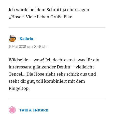
Ich würde bei dem Schnitt ja eher sagen
„Hose“. Viele lieben Grüße Elke
Kathrin
sagt:
6. Mai 2021 um 0:49 Uhr
Wildseide – wow! Ich dachte erst, was für ein
interessant glänzender Denim – vielleicht
Tencel… Die Hose sieht sehr schick aus und
steht dir gut, toll kombiniert mit dem
Ringeltop.
Twill & Heftstich
sagt: