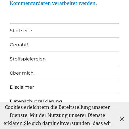
Kommentardaten verarbeitet werden
.
Startseite
Genäht!
Stoffspielereien
über mich
Disclaimer
Datenschutzerklärung
Cookies erleichtern die Bereitstellung unserer
Dienste. Mit der Nutzung unserer Dienste
Schnitt für Schnitt
Datenschutzerklärung
Stolz
erklären Sie sich damit einverstanden, dass wir
präsentiert von WordPress