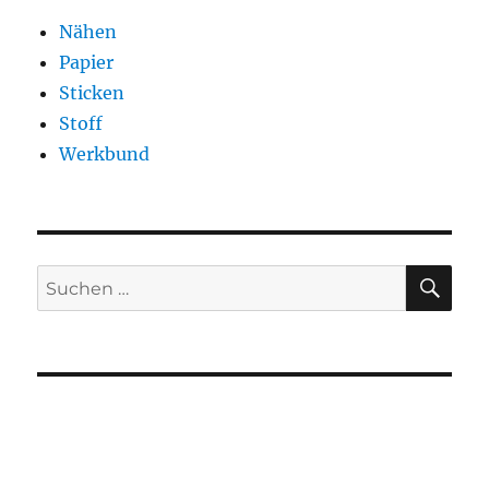
Nähen
Papier
Sticken
Stoff
Werkbund
SU
Suchen
nach: