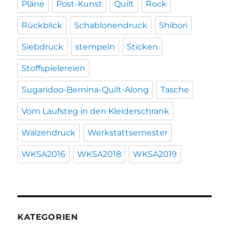
Pläne
Post-Kunst
Quilt
Rock
Rückblick
Schablonendruck
Shibori
Siebdruck
stempeln
Sticken
Stoffspielereien
Sugaridoo-Bernina-Quilt-Along
Tasche
Vom Laufsteg in den Kleiderschrank
Walzendruck
Werkstattsemester
WKSA2016
WKSA2018
WKSA2019
KATEGORIEN