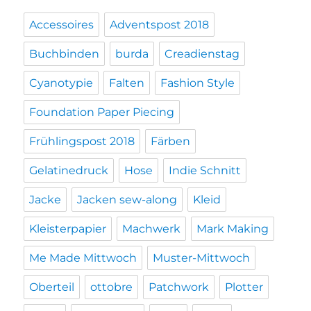
Accessoires
Adventspost 2018
Buchbinden
burda
Creadienstag
Cyanotypie
Falten
Fashion Style
Foundation Paper Piecing
Frühlingspost 2018
Färben
Gelatinedruck
Hose
Indie Schnitt
Jacke
Jacken sew-along
Kleid
Kleisterpapier
Machwerk
Mark Making
Me Made Mittwoch
Muster-Mittwoch
Oberteil
ottobre
Patchwork
Plotter