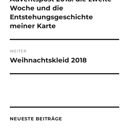
Beitrag:
Woche und die
Entstehungsgeschichte
meiner Karte
WEITER
Weihnachtskleid 2018
Nächster
Beitrag:
NEUESTE BEITRÄGE