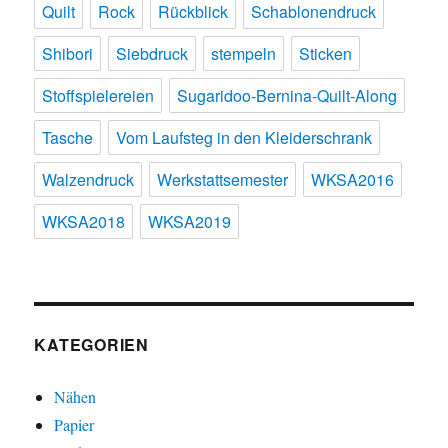
Quilt
Rock
Rückblick
Schablonendruck
Shibori
Siebdruck
stempeln
Sticken
Stoffspielereien
Sugaridoo-Bernina-Quilt-Along
Tasche
Vom Laufsteg in den Kleiderschrank
Walzendruck
Werkstattsemester
WKSA2016
WKSA2018
WKSA2019
KATEGORIEN
Nähen
Papier