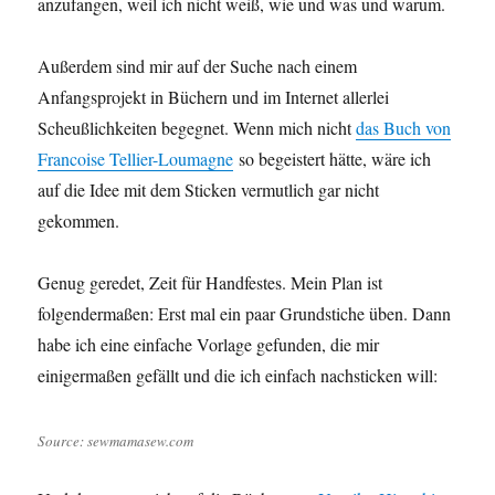
anzufangen, weil ich nicht weiß, wie und was und warum.
Außerdem sind mir auf der Suche nach einem
Anfangsprojekt in Büchern und im Internet allerlei
Scheußlichkeiten begegnet. Wenn mich nicht
das Buch von
Francoise Tellier-Loumagne
so begeistert hätte, wäre ich
auf die Idee mit dem Sticken vermutlich gar nicht
gekommen.
Genug geredet, Zeit für Handfestes. Mein Plan ist
folgendermaßen: Erst mal ein paar Grundstiche üben. Dann
habe ich eine einfache Vorlage gefunden, die mir
einigermaßen gefällt und die ich einfach nachsticken will:
Source: sewmamasew.com