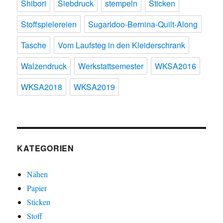
Shibori
Siebdruck
stempeln
Sticken
Stoffspielereien
Sugaridoo-Bernina-Quilt-Along
Tasche
Vom Laufsteg in den Kleiderschrank
Walzendruck
Werkstattsemester
WKSA2016
WKSA2018
WKSA2019
KATEGORIEN
Nähen
Papier
Sticken
Stoff