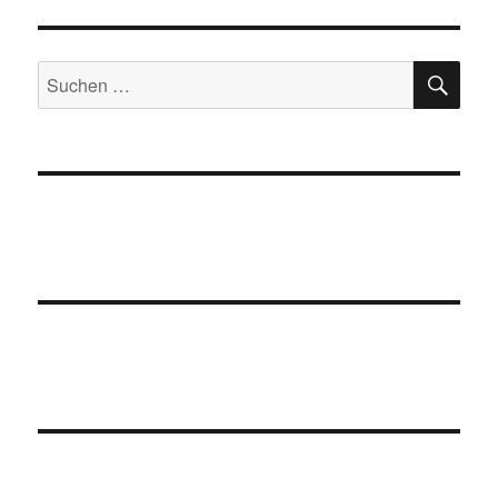
SU
Suchen
nach: