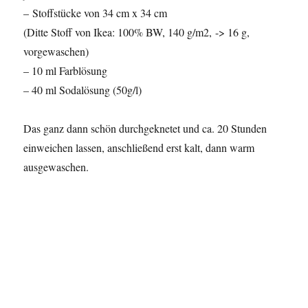
– Stoffstücke von 34 cm x 34 cm
(Ditte Stoff von Ikea: 100% BW, 140 g/m2, -> 16 g,
vorgewaschen)
– 10 ml Farblösung
– 40 ml Sodalösung (50g/l)
Das ganz dann schön durchgeknetet und ca. 20 Stunden
einweichen lassen, anschließend erst kalt, dann warm
ausgewaschen.