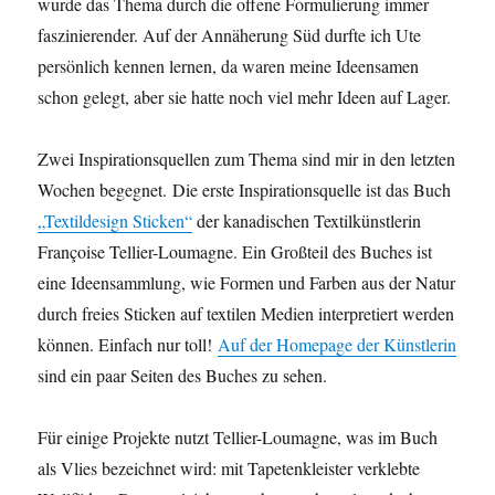
wurde das Thema durch die offene Formulierung immer
faszinierender. Auf der Annäherung Süd durfte ich Ute
persönlich kennen lernen, da waren meine Ideensamen
schon gelegt, aber sie hatte noch viel mehr Ideen auf Lager.
Zwei Inspirationsquellen zum Thema sind mir in den letzten
Wochen begegnet. Die erste Inspirationsquelle ist das Buch
„Textildesign Sticken“
der kanadischen Textilkünstlerin
Françoise Tellier-Loumagne. Ein Großteil des Buches ist
eine Ideensammlung, wie Formen und Farben aus der Natur
durch freies Sticken auf textilen Medien interpretiert werden
können. Einfach nur toll!
Auf der Homepage der Künstlerin
sind ein paar Seiten des Buches zu sehen.
Für einige Projekte nutzt Tellier-Loumagne, was im Buch
als Vlies bezeichnet wird: mit Tapetenkleister verklebte