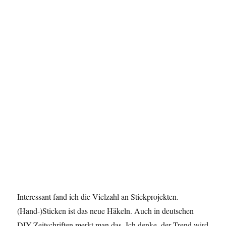
Interessant fand ich die Vielzahl an Stickprojekten.
(Hand-)Sticken ist das neue Häkeln. Auch in deutschen
DIY-Zeitschriften merkt man das. Ich denke, der Trend wird