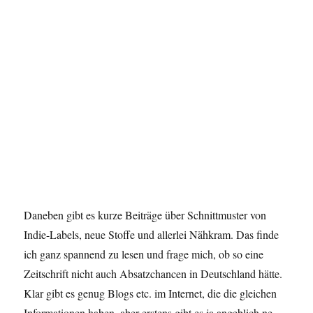
Daneben gibt es kurze Beiträge über Schnittmuster von
Indie-Labels, neue Stoffe und allerlei Nähkram. Das finde
ich ganz spannend zu lesen und frage mich, ob so eine
Zeitschrift nicht auch Absatzchancen in Deutschland hätte.
Klar gibt es genug Blogs etc. im Internet, die die gleichen
Informationen haben, aber erstens gibt es ja angeblich ne