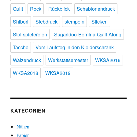
Quilt
Rock
Rückblick
Schablonendruck
Shibori
Siebdruck
stempeln
Sticken
Stoffspielereien
Sugaridoo-Bernina-Quilt-Along
Tasche
Vom Laufsteg in den Kleiderschrank
Walzendruck
Werkstattsemester
WKSA2016
WKSA2018
WKSA2019
KATEGORIEN
Nähen
Papier