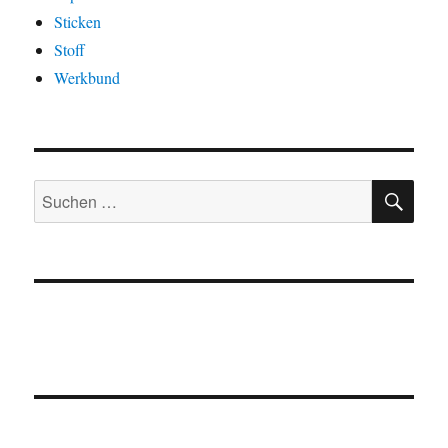
Sticken
Stoff
Werkbund
SU
Suchen
nach: