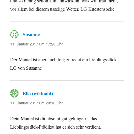
und so richtig schön zum einwickeln, was will frau mehr,
vor allem bei diesem usselige Wetter. LG Kuestensocke
Susanne
sagt:
11. Januar 2017 um 17:28 Uhr
Der Mantel ist aber auch toll; zu recht ein Lieblingsstück.
LG von Susanne
Ella (wildnaht)
sagt:
11. Januar 2017 um 20:10 Uhr
Dein Mantel ist dir absolut gut gelungen – das
Lieblingsstück-Prädikat hat er sich sehr verdient.